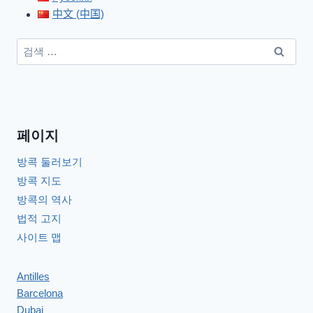
中文 (中国)
검
색:
페이지
방콕 둘러보기
방콕 지도
방콕의 역사
법적 고지
사이트 맵
Antilles
Barcelona
Dubai