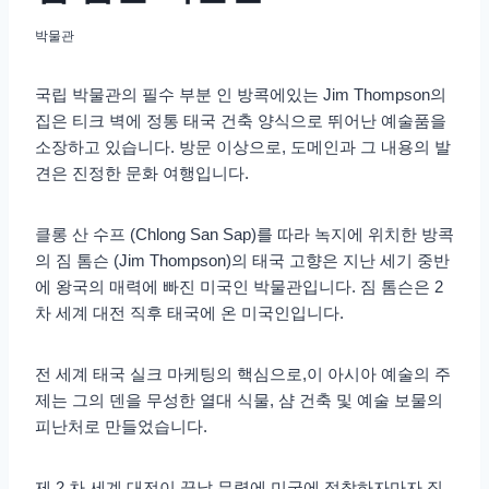
박물관
국립 박물관의 필수 부분 인 방콕에있는 Jim Thompson의
집은 티크 벽에 정통 태국 건축 양식으로 뛰어난 예술품을
소장하고 있습니다. 방문 이상으로, 도메인과 그 내용의 발
견은 진정한 문화 여행입니다.
클롱 산 수프 (Chlong San Sap)를 따라 녹지에 위치한 방콕
의 짐 톰슨 (Jim Thompson)의 태국 고향은 지난 세기 중반
에 왕국의 매력에 빠진 미국인 박물관입니다. 짐 톰슨은 2
차 세계 대전 직후 태국에 온 미국인입니다.
전 세계 태국 실크 마케팅의 핵심으로,이 아시아 예술의 주
제는 그의 덴을 무성한 열대 식물, 샴 건축 및 예술 보물의
피난처로 만들었습니다.
제 2 차 세계 대전이 끝날 무렵에 미국에 정착하자마자 짐