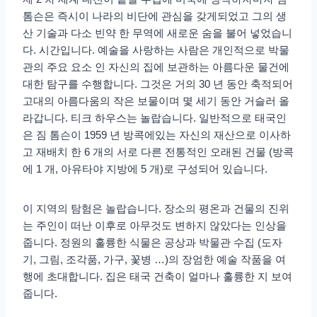
톰슨은 즉시이 나라의 비단에 관심을 갖게되었고 그의 생
산 기술과 다소 빈약 한 무역에 새로운 숨을 불어 넣었습니
다. 시간입니다. 예술을 사랑하는 사람은 개인적으로 박물
관의 주요 요소 인 자신의 집에 보관하는 아름다운 물건에
대한 탐구를 수행합니다. 그것은 거의 30 년 동안 축적되어
고대의 아름다움의 작은 보물이며 몇 세기 동안 거슬러 올
라갑니다. 티크 하우스는 놀랍습니다. 일반적으로 태국인
은 짐 톰슨이 1959 년 방콕에있는 자신의 재산으로 이사하
고 재배치 한 6 개의 서로 다른 전통적인 오래된 건물 (방콕
에 1 개, 아유타야 지방에 5 개)로 구성되어 있습니다.
이 지역의 탐험은 놀랍습니다. 장소의 평온과 건물의 진위
는 주인이 떠난 이후로 아무것도 변하지 않았다는 인상을
줍니다. 정원의 훌륭한 식물은 공상과 박물관 수집 (도자
기, 그림, 조각품, 가구, 꽃병 …)의 장엄한 예술 작품을 여
행에 초대합니다. 집은 태국 건축이 얼마나 훌륭한 지 보여
줍니다.