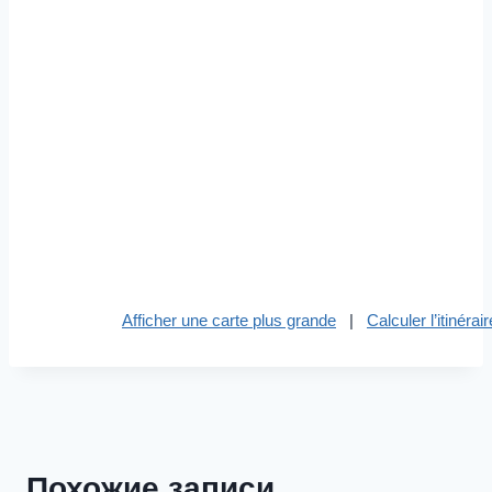
Afficher une carte plus grande
|
Calculer l’itinérair
Похожие записи