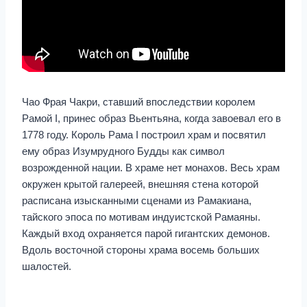
Чао Фрая Чакри, ставший впоследствии королем
Рамой I, принес образ Вьентьяна, когда завоевал его в
1778 году. Король Рама I построил храм и посвятил
ему образ Изумрудного Будды как символ
возрожденной нации. В храме нет монахов. Весь храм
окружен крытой галереей, внешняя стена которой
расписана изысканными сценами из Рамакиана,
тайского эпоса по мотивам индуистской Рамаяны.
Каждый вход охраняется парой гигантских демонов.
Вдоль восточной стороны храма восемь больших
шалостей.