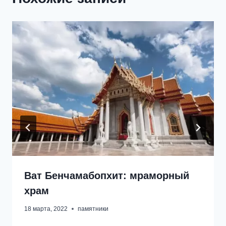
Ват Бенчамабопхит: мраморный
храм
18 марта, 2022
памятники