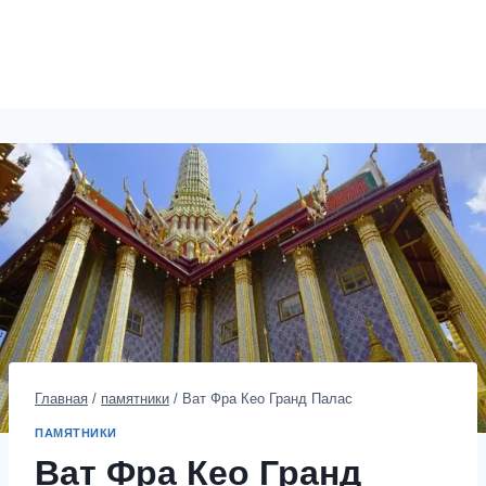
Главная
/
памятники
/
Ват Фра Кео Гранд Палас
ПАМЯТНИКИ
Ват Фра Кео Гранд