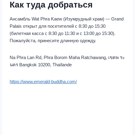
Как туда добраться
Ансамбль Wat Phra Kaew (Изумрудный храм) — Grand
Palais открыт для посетителей с 8:30 до 15:30
(билетная касса с 8:30 до 11:30 и с 13:00 до 15:30).
Пожалуйста, принесите длинную одежду.
Na Phra Lan Rd, Phra Borom Maha Ratchawang, เขตพ ระ
นคร Bangkok 10200, Thaïlande
https://www.emerald-buddha.com/