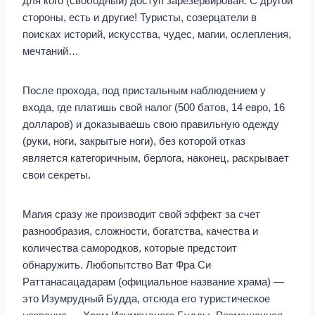
для кого (свободный) доступ зарезервирован. С другой
стороны, есть и другие! Туристы, созерцатели в
поисках историй, искусства, чудес, магии, ослепления,
мечтаний…
После прохода, под пристальным наблюдением у
входа, где платишь свой налог (500 батов, 14 евро, 16
долларов) и доказываешь свою правильную одежду
(руки, ноги, закрытые ноги), без которой отказ
является категоричным, берлога, наконец, раскрывает
свои секреты.
Магия сразу же производит свой эффект за счет
разнообразия, сложности, богатства, качества и
количества самородков, которые предстоит
обнаружить. Любопытство Ват Фра Си
Раттанасацадарам (официальное название храма) —
это Изумрудный Будда, отсюда его туристическое