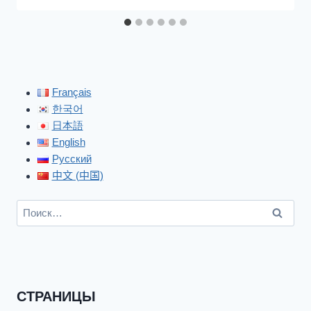
Français
한국어
日本語
English
Русский
中文 (中国)
Найти:
СТРАНИЦЫ