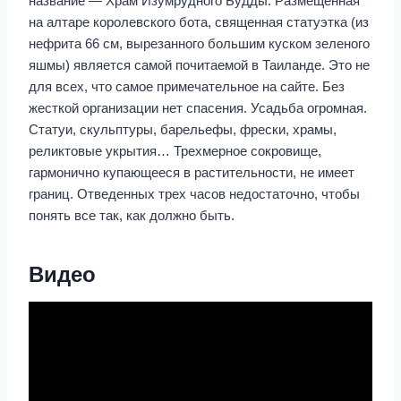
название — Храм Изумрудного Будды. Размещенная
на алтаре королевского бота, священная статуэтка (из
нефрита 66 см, вырезанного большим куском зеленого
яшмы) является самой почитаемой в Таиланде. Это не
для всех, что самое примечательное на сайте. Без
жесткой организации нет спасения. Усадьба огромная.
Статуи, скульптуры, барельефы, фрески, храмы,
реликтовые укрытия… Трехмерное сокровище,
гармонично купающееся в растительности, не имеет
границ. Отведенных трех часов недостаточно, чтобы
понять все так, как должно быть.
Видео